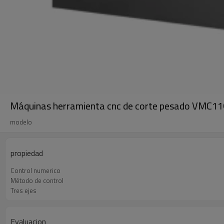
Máquinas herramienta cnc de corte pesado VMC1
modelo
propiedad
Control numerico
Método de control
Tres ejes
Evaluacion