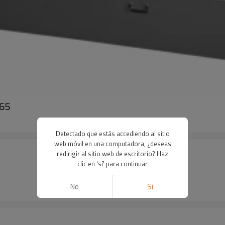
165
Detectado que estás accediendo al sitio
web móvil en una computadora, ¿deseas
redirigir al sitio web de escritorio? Haz
clic en 'sí' para continuar
No
Si