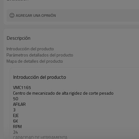
AGREGAR UNA OPINIÓN
Descripción
Introducción del producto
Parámetros detallados del producto
Mapa de detalles del producto
Introducción del producto
VMC1165
Centro de mecanizado de alta rigidez de corte pesado
50
AFILAR
3
EJE
6K
RPM
24
CAPACIDAD DE HERRAMIENTA