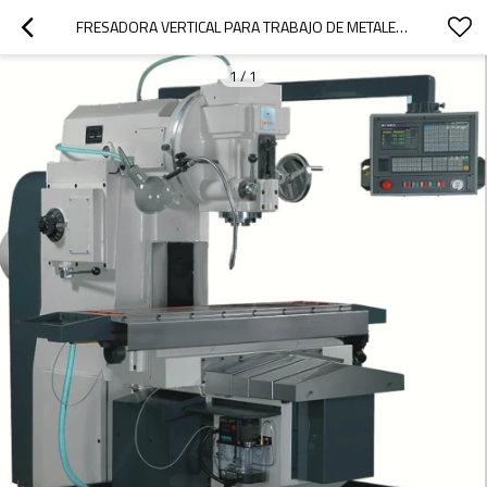
FRESADORA VERTICAL PARA TRABAJO DE METALES TIPO RODILLA XK5032
1
/
1