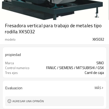
Fresadora vertical para trabajo de metales tipo
rodilla XK5032
XK5032
modelo
propiedad
SINO
Marca
FANUC / SIEMENS / MITSUBISHI / GSK
Control numerico
Carril de caja
Tres ejes
Evaluacion
MÁS
AGREGAR UNA OPINIÓN