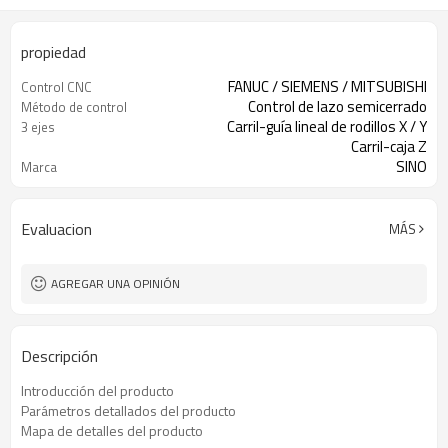
propiedad
FANUC / SIEMENS / MITSUBISHI
Control CNC
Control de lazo semicerrado
Método de control
Carril-guía lineal de rodillos X / Y
3 ejes
Carril-caja Z
SINO
Marca
Evaluacion
MÁS
AGREGAR UNA OPINIÓN
Descripción
Introducción del producto
Parámetros detallados del producto
Mapa de detalles del producto