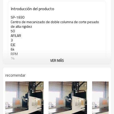
Introducción del producto
SP-1830
Centro de mecanizado de doble columna de corte pesado
de alta rigidez
50
AFILAR
3
EJE
6k
RPM
24
VER MÁS
CAPACIDAD DE HERRAMIENTA
recomendar