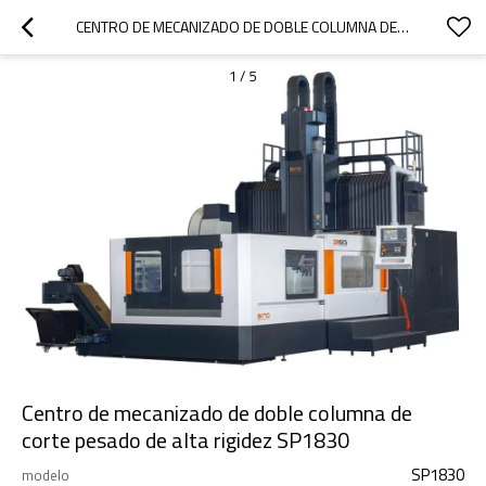
CENTRO DE MECANIZADO DE DOBLE COLUMNA DE CORTE PESADO DE ALTA RIGIDEZ SP1830
1
/
5
Centro de mecanizado de doble columna de
corte pesado de alta rigidez SP1830
SP1830
modelo