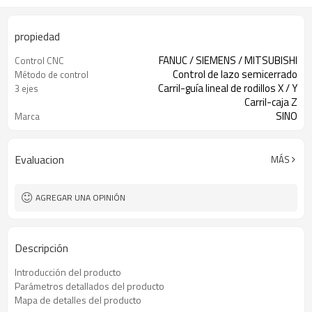
propiedad
FANUC / SIEMENS / MITSUBISHI
Control CNC
Control de lazo semicerrado
Método de control
Carril-guía lineal de rodillos X / Y
3 ejes
Carril-caja Z
SINO
Marca
Evaluacion
MÁS
AGREGAR UNA OPINIÓN
Descripción
Introducción del producto
Parámetros detallados del producto
Mapa de detalles del producto