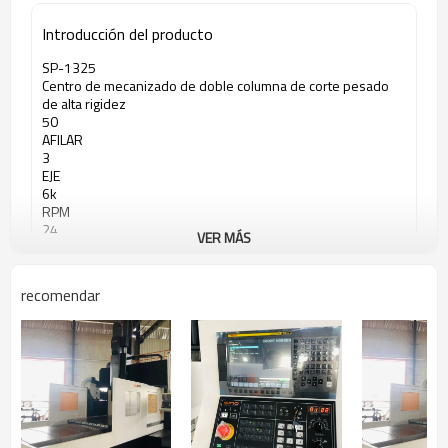
Introducción del producto
SP-1325
Centro de mecanizado de doble columna de corte pesado
de alta rigidez
50
AFILAR
3
EJE
6k
RPM
24
VER MÁS
CAPACIDAD DE HERRAMIENTA
recomendar