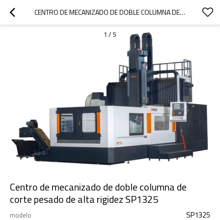
CENTRO DE MECANIZADO DE DOBLE COLUMNA DE CORTE PESADO DE ALTA RIGIDEZ SP1325
1
/
5
Centro de mecanizado de doble columna de
corte pesado de alta rigidez SP1325
SP1325
modelo